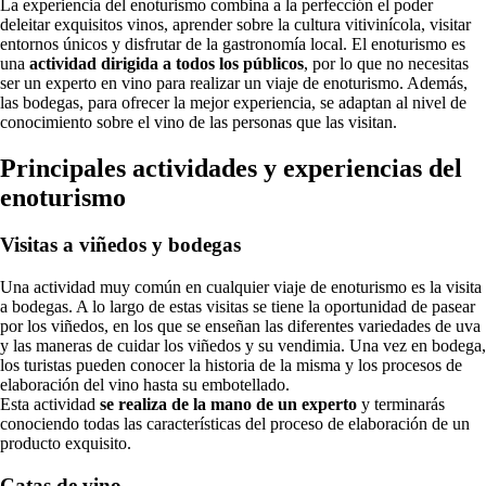
La experiencia del enoturismo combina a la perfección el poder
deleitar exquisitos vinos, aprender sobre la cultura vitivinícola, visitar
entornos únicos y disfrutar de la gastronomía local. El enoturismo es
una
actividad dirigida a todos los públicos
, por lo que no necesitas
ser un experto en vino para realizar un viaje de enoturismo. Además,
las bodegas, para ofrecer la mejor experiencia, se adaptan al nivel de
conocimiento sobre el vino de las personas que las visitan.
Principales actividades y experiencias del
enoturismo
Visitas a viñedos y bodegas
Una actividad muy común en cualquier viaje de enoturismo es la visita
a bodegas. A lo largo de estas visitas se tiene la oportunidad de pasear
por los viñedos, en los que se enseñan las diferentes variedades de uva
y las maneras de cuidar los viñedos y su vendimia. Una vez en bodega,
los turistas pueden conocer la historia de la misma y los procesos de
elaboración del vino hasta su embotellado.
Esta actividad
se realiza de la mano de un experto
y terminarás
conociendo todas las características del proceso de elaboración de un
producto exquisito.
Catas de vino