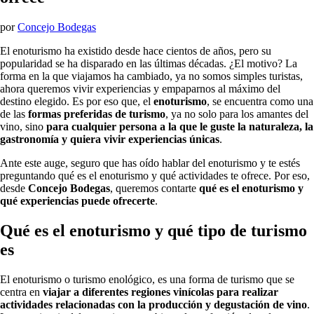
por
Concejo Bodegas
El enoturismo ha existido desde hace cientos de años, pero su
popularidad se ha disparado en las últimas décadas. ¿El motivo? La
forma en la que viajamos ha cambiado, ya no somos simples turistas,
ahora queremos vivir experiencias y empaparnos al máximo del
destino elegido. Es por eso que, el
enoturismo
, se encuentra como una
de las
formas preferidas de turismo
, ya no solo para los amantes del
vino, sino
para cualquier persona a la que le guste la naturaleza, la
gastronomía y quiera vivir experiencias únicas
.
Ante este auge, seguro que has oído hablar del enoturismo y te estés
preguntando qué es el enoturismo y qué actividades te ofrece. Por eso,
desde
Concejo Bodegas
, queremos contarte
qué es el enoturismo y
qué experiencias puede ofrecerte
.
Qué es el enoturismo y qué tipo de turismo
es
El enoturismo o turismo enológico, es una forma de turismo que se
centra en
viajar a diferentes regiones vinícolas para realizar
actividades relacionadas con la producción y degustación de vino
.