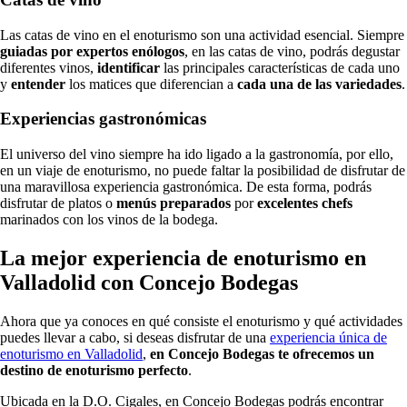
Las catas de vino en el enoturismo son una actividad esencial. Siempre
guiadas por expertos enólogos
, en las catas de vino, podrás degustar
diferentes vinos,
identificar
las principales características de cada uno
y
entender
los matices que diferencian a
cada una de las variedades
.
Experiencias gastronómicas
El universo del vino siempre ha ido ligado a la gastronomía, por ello,
en un viaje de enoturismo, no puede faltar la posibilidad de disfrutar de
una maravillosa experiencia gastronómica. De esta forma, podrás
disfrutar de platos o
menús
preparados
por
excelentes
chefs
marinados con los vinos de la bodega.
La mejor experiencia de enoturismo en
Valladolid con Concejo Bodegas
Ahora que ya conoces en qué consiste el enoturismo y qué actividades
puedes llevar a cabo, si deseas disfrutar de una
experiencia única de
enoturismo en Valladolid
,
en Concejo Bodegas te ofrecemos un
destino de enoturismo perfecto
.
Ubicada en la D.O. Cigales, en Concejo Bodegas podrás encontrar