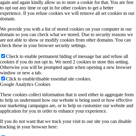
again and again kindly allow us to store a cookie for that. You are free
to opt out any time or opt in for other cookies to get a better
experience. If you refuse cookies we will remove all set cookies in our
domain.
We provide you with a list of stored cookies on your computer in our
domain so you can check what we stored. Due to security reasons we
are not able to show or modify cookies from other domains. You can
check these in your browser security settings.
Check to enable permanent hiding of message bar and refuse all
cookies if you do not opt in. We need 2 cookies to store this setting.
Otherwise you will be prompted again when opening a new browser
window or new a tab.
Click to enable/disable essential site cookies.
Google Analytics Cookies
These cookies collect information that is used either in aggregate form
to help us understand how our website is being used or how effective
our marketing campaigns are, or to help us customize our website and
application for you in order to enhance your experience.
If you do not want that we track your visit to our site you can disable
tracking in your browser here: