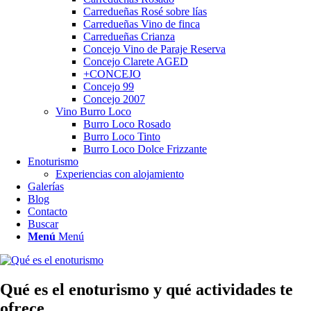
Carredueñas Rosé sobre lías
Carredueñas Vino de finca
Carredueñas Crianza
Concejo Vino de Paraje Reserva
Concejo Clarete AGED
+CONCEJO
Concejo 99
Concejo 2007
Vino Burro Loco
Burro Loco Rosado
Burro Loco Tinto
Burro Loco Dolce Frizzante
Enoturismo
Experiencias con alojamiento
Galerías
Blog
Contacto
Buscar
Menú
Menú
Qué es el enoturismo y qué actividades te
ofrece