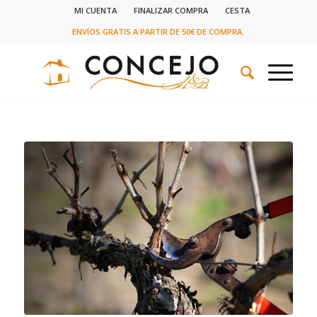
MI CUENTA
FINALIZAR COMPRA
CESTA
ENVÍOS GRATIS A PARTIR DE 50€ DE COMPRA.