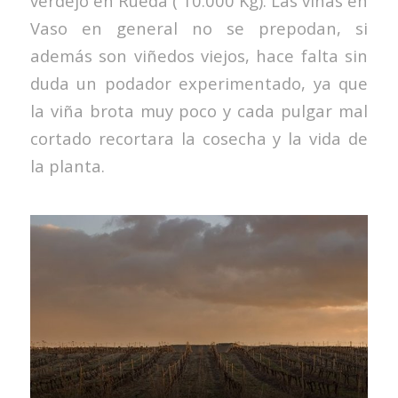
verdejo en Rueda ( 10.000 Kg). Las viñas en
Vaso en general no se prepodan, si
además son viñedos viejos, hace falta sin
duda un podador experimentado, ya que
la viña brota muy poco y cada pulgar mal
cortado recortara la cosecha y la vida de
la planta.